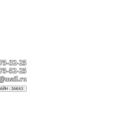
775-32-25
775-52-25
s@mail.ru
АЙН - ЗАКАЗ