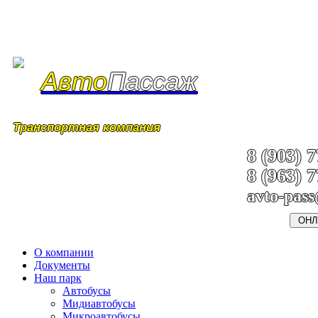
Авто
Пассаж
Транспортная компания
8 (903) 
8 (963) 
avto-pas
ОНЛ
О компании
Документы
Наш парк
Автобусы
Мидиавтобусы
Микроавтобусы