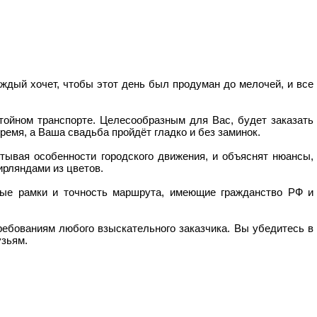
аждый хочет, чтобы этот день был продуман до мелочей, и все
тойном транспорте. Целесообразным для Вас, будет заказать
ремя, а Ваша свадьба пройдёт гладко и без заминок.
ывая особенности городского движения, и объяснят нюансы,
ирляндами из цветов.
ные рамки и точность маршрута, имеющие гражданство РФ и
ребованиям любого взыскательного заказчика. Вы убедитесь в
узьям.